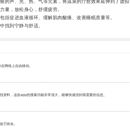
的声、光、热、气等元素，将温泉的疗愈效果延伸到了虚拟
力量，放松身心，舒缓疲劳。
包括促进血液循环、缓解肌肉酸痛、改善睡眠质量等。
中找到宁静与舒适。
你在网络上自由移动。
找资料，这款app的搜索功能非常强大，能够快速找到我需要的信息。
中游刃有余。