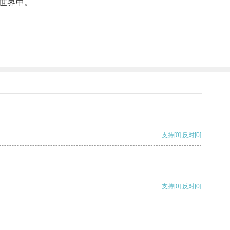
世界中。
支持
[0]
反对
[0]
支持
[0]
反对
[0]