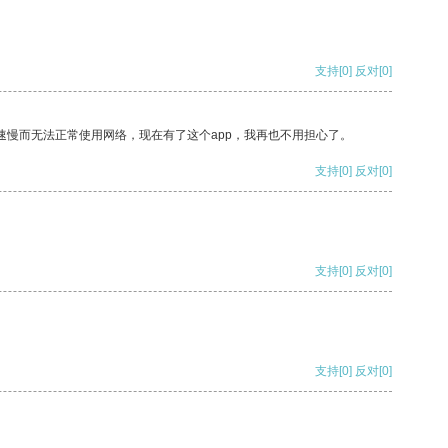
支持
[0]
反对
[0]
速慢而无法正常使用网络，现在有了这个app，我再也不用担心了。
支持
[0]
反对
[0]
支持
[0]
反对
[0]
支持
[0]
反对
[0]