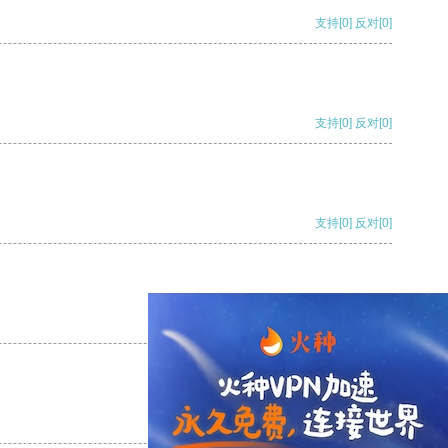
支持
[0]
反对
[0]
支持
[0]
反对
[0]
支持
[0]
反对
[0]
支持
[0]
反对
[0]
支持
[0]
反对
[0]