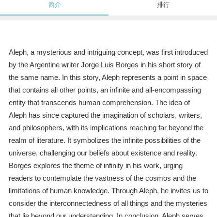
简介
排行
Aleph, a mysterious and intriguing concept, was first introduced
by the Argentine writer Jorge Luis Borges in his short story of
the same name. In this story, Aleph represents a point in space
that contains all other points, an infinite and all-encompassing
entity that transcends human comprehension. The idea of
Aleph has since captured the imagination of scholars, writers,
and philosophers, with its implications reaching far beyond the
realm of literature. It symbolizes the infinite possibilities of the
universe, challenging our beliefs about existence and reality.
Borges explores the theme of infinity in his work, urging
readers to contemplate the vastness of the cosmos and the
limitations of human knowledge. Through Aleph, he invites us to
consider the interconnectedness of all things and the mysteries
that lie beyond our understanding. In conclusion, Aleph serves