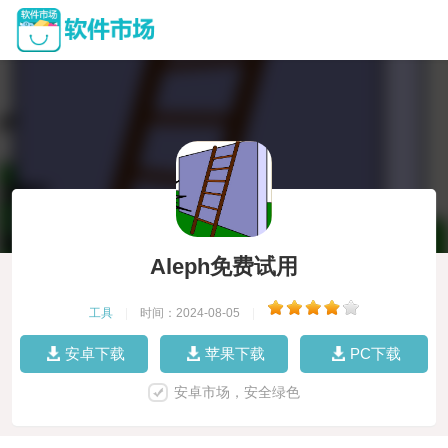
Aleph免费试用
工具
|
时间：2024-08-05
|
安卓下载
苹果下载
PC下载
安卓市场，安全绿色