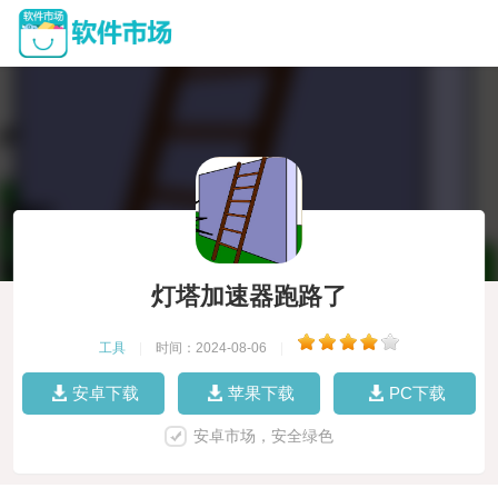
灯塔加速器跑路了
工具
|
时间：2024-08-06
|
安卓下载
苹果下载
PC下载
安卓市场，安全绿色