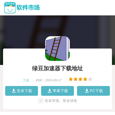
绿豆加速器下载地址
工具
|
时间：2024-09-17
|
安卓下载
苹果下载
PC下载
安卓市场，安全绿色