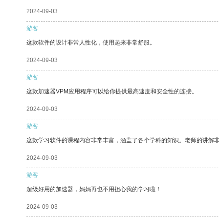
2024-09-03
游客
这款软件的设计非常人性化，使用起来非常舒服。
2024-09-03
游客
这款加速器VPM应用程序可以给你提供最高速度和安全性的连接。
2024-09-03
游客
这款学习软件的课程内容非常丰富，涵盖了各个学科的知识。老师的讲解
2024-09-03
游客
超级好用的加速器，妈妈再也不用担心我的学习啦！
2024-09-03