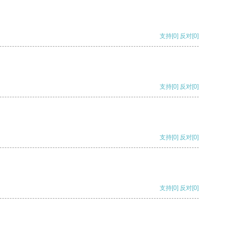
支持
[0]
反对
[0]
支持
[0]
反对
[0]
支持
[0]
反对
[0]
支持
[0]
反对
[0]