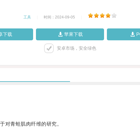
工具
|
时间：2024-09-05
|
卓下载
苹果下载
安卓市场，安全绿色
于对青蛙肌肉纤维的研究。