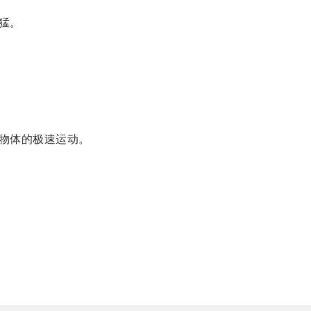
猛。
物体的极速运动。