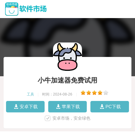
小牛加速器免费试用
工具
|
时间：2024-08-26
|
安卓下载
苹果下载
PC下载
安卓市场，安全绿色