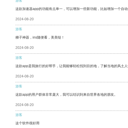
游客
这款加速器app的功能有点单一，可以增加一些新功能，比如增加一个自
2024-08-20
游客
梯子神器，ins随便看，美美哒！
2024-08-20
游客
这款app是我旅行的好帮手，让我能够轻松找到目的地，了解当地的风土人
2024-08-20
游客
这款app的用户群体非常庞大，我可以结识到来自世界各地的朋友。
2024-08-20
游客
这个软件很好用