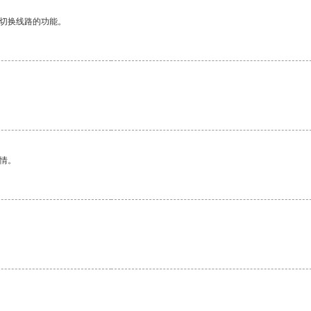
动切换线路的功能。
情。