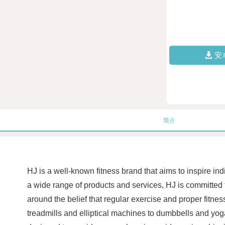
安
简介
HJ is a well-known fitness brand that aims to inspire ind
a wide range of products and services, HJ is committed t
around the belief that regular exercise and proper fitnes
treadmills and elliptical machines to dumbbells and yog