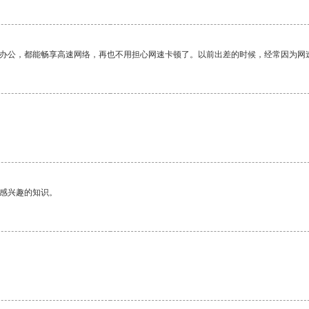
作办公，都能畅享高速网络，再也不用担心网速卡顿了。以前出差的时候，经常因为网
己感兴趣的知识。