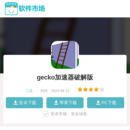
gecko加速器破解版
工具
|
时间：2024-08-12
|
安卓下载
苹果下载
PC下载
安卓市场，安全绿色